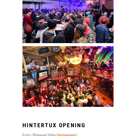
HINTERTUX OPENING
Foto: Přemysl Vida (
Instagram
)