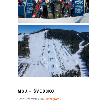
MSJ – ŠVÉDSKO
Foto: Přemysl Vida (
instagram
)