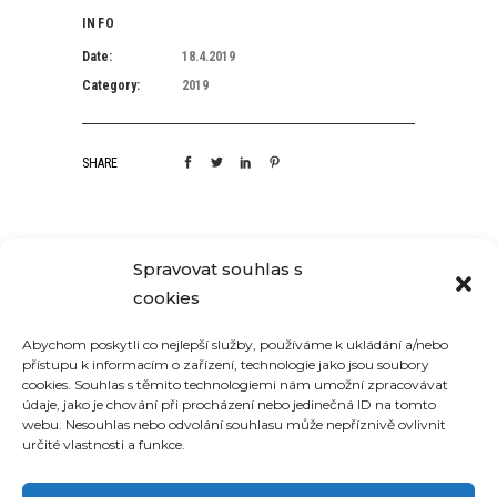
INFO
Date:
18.4.2019
Category:
2019
SHARE
Spravovat souhlas s
RELATED PROJECTS
cookies
Abychom poskytli co nejlepší služby, používáme k ukládání a/nebo
přístupu k informacím o zařízení, technologie jako jsou soubory
cookies. Souhlas s těmito technologiemi nám umožní zpracovávat
údaje, jako je chování při procházení nebo jedinečná ID na tomto
webu. Nesouhlas nebo odvolání souhlasu může nepříznivě ovlivnit
určité vlastnosti a funkce.
HINTERTUX 2019