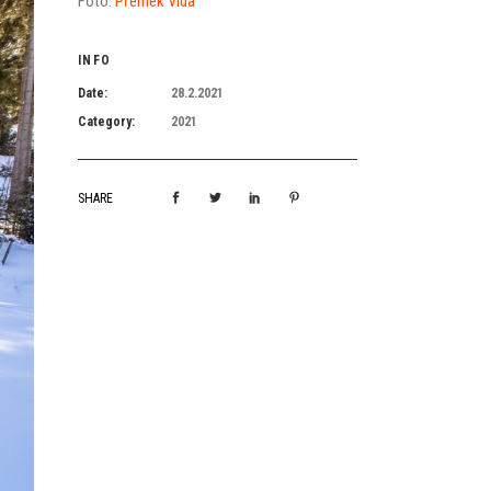
Foto:
Přemek Vida
INFO
Date:
28.2.2021
Category:
2021
SHARE