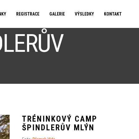
NKY
REGISTRACE
GALERIE
VÝSLEDKY
KONTAKT
DLERŮV
TRÉNINKOVÝ CAMP
ŠPINDLERŮV MLÝN