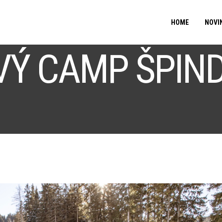
HOME
NOVI
VÝ CAMP ŠPIN