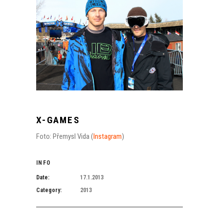
X-GAMES
Foto: Přemysl Vida (
Instagram
)
INFO
Date:
17.1.2013
Category:
2013